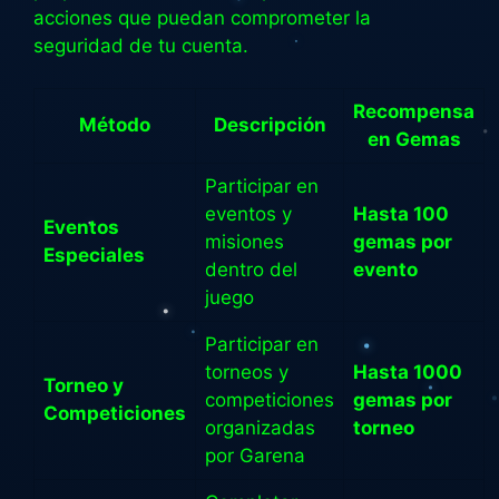
acciones que puedan comprometer la
seguridad de tu cuenta.
Recompensa
Método
Descripción
en Gemas
Participar en
eventos y
Hasta 100
Eventos
misiones
gemas por
Especiales
dentro del
evento
juego
Participar en
torneos y
Hasta 1000
Torneo y
competiciones
gemas por
Competiciones
organizadas
torneo
por Garena