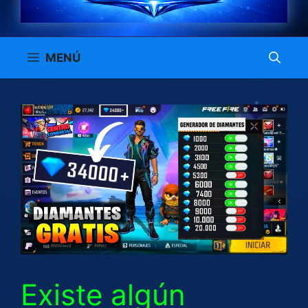
MENÚ
Existe algún